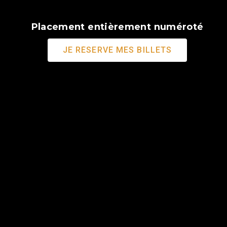
Placement entièrement numéroté
JE RÉSERVE MES BILLETS