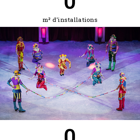
0
m² d'installations
0