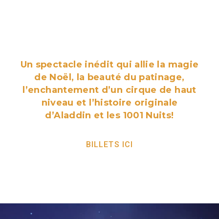
patinage artistique
et de cirque sur
glace au monde!
Un spectacle inédit qui allie la magie
de Noël, la beauté du patinage,
l’enchantement d’un cirque de haut
niveau et l’histoire originale
d’Aladdin et les 1001 Nuits!
BILLETS ICI